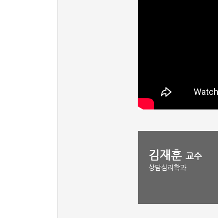
김재훈
교수
상담심리학과